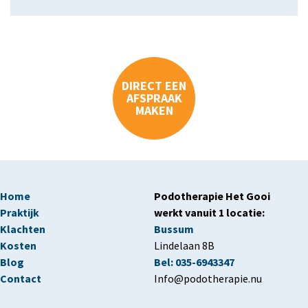
DIRECT EEN
AFSPRAAK
MAKEN
MAIN
Home
Podotherapie Het Gooi
NAVIGATION
Praktijk
werkt vanuit 1 locatie:
Klachten
Bussum
Kosten
Lindelaan 8B
Blog
Bel: 035-6943347
Contact
Info@podotherapie.nu