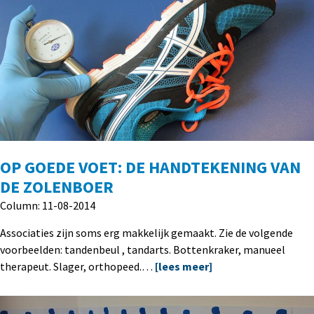
OP GOEDE VOET: DE HANDTEKENING VAN
DE ZOLENBOER
Column: 11-08-2014
Associaties zijn soms erg makkelijk gemaakt. Zie de volgende
voorbeelden: tandenbeul , tandarts. Bottenkraker, manueel
therapeut. Slager, orthopeed.…
[lees meer]