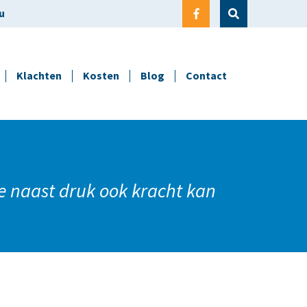
u
Klachten
Kosten
Blog
Contact
e naast druk ook kracht kan