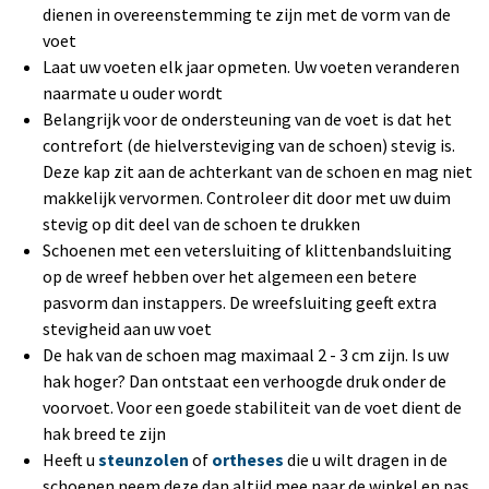
dienen in overeenstemming te zijn met de vorm van de
voet
Laat uw voeten elk jaar opmeten. Uw voeten veranderen
naarmate u ouder wordt
Belangrijk voor de ondersteuning van de voet is dat het
contrefort (de hielversteviging van de schoen) stevig is.
Deze kap zit aan de achterkant van de schoen en mag niet
makkelijk vervormen. Controleer dit door met uw duim
stevig op dit deel van de schoen te drukken
Schoenen met een vetersluiting of klittenbandsluiting
op de wreef hebben over het algemeen een betere
pasvorm dan instappers. De wreefsluiting geeft extra
stevigheid aan uw voet
De hak van de schoen mag maximaal 2 - 3 cm zijn. Is uw
hak hoger? Dan ontstaat een verhoogde druk onder de
voorvoet. Voor een goede stabiliteit van de voet dient de
hak breed te zijn
Heeft u
steunzolen
of
ortheses
die u wilt dragen in de
schoenen neem deze dan altijd mee naar de winkel en pas