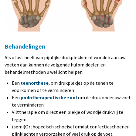
Behandelingen
Als u last heeft van pijnlijke drukplekken of wonden aan uw
voeten dan kunnen de volgende hulpmiddelen en
behandelmethoden u wellicht helpen:
Een
teenorthese
, om drukplekjes op de tenen te
voorkomen of te verminderen
Een
podotherapeutische zool
om de druk onder uw voet
te verminderen
Vilttherapie om direct een plekje of wondje drukvrij te
leggen
(semi)Orthopedisch schoeisel omdat confectieschoenen
pijnklachten veroorzaken of veel druk op de voet